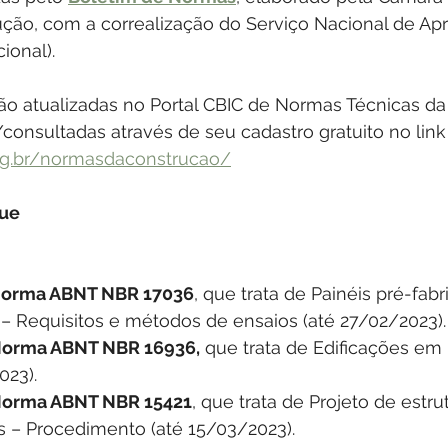
rução, com a correalização do Serviço Nacional de A
ional).
ão atualizadas no Portal CBIC de Normas Técnicas da
onsultadas através de seu cadastro gratuito no link
org.br/normasdaconstrucao/
ue
Norma ABNT NBR 17036
, que trata de Painéis pré-fab
 – Requisitos e métodos de ensaios (até 27/02/2023).
Norma ABNT NBR 16936,
 que trata de Edificações em 
023).
Norma ABNT NBR 15421
, que trata de Projeto de estru
s – Procedimento (até 15/03/2023).