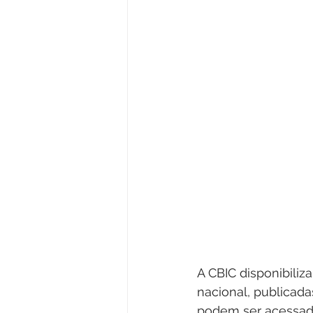
A CBIC disponibili
nacional, publicada
podem ser acessad