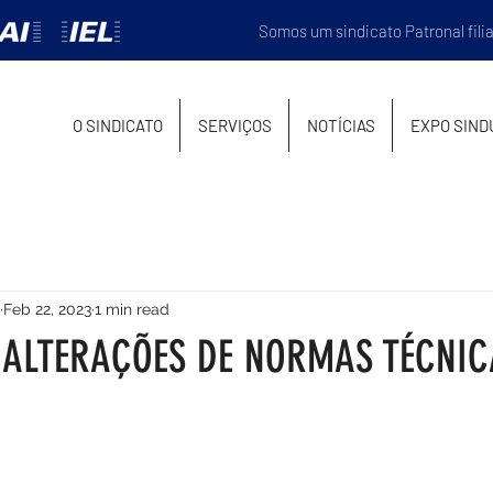
Somos um sindicato Patronal fili
O SINDICATO
SERVIÇOS
NOTÍCIAS
EXPO SIND
Feb 22, 2023
1 min read
 ALTERAÇÕES DE NORMAS TÉCNIC