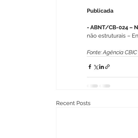
Publicada
- ABNT/CB-024 – 
não estruturais – E
Fonte: Agência CBIC
Recent Posts