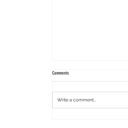
Comments
Write a comment...
COMENDA GOMES DE SOUZA RAMOS