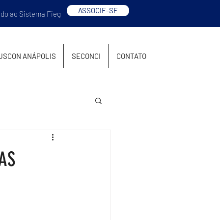
ASSOCIE-SE
ado ao Sistema Fieg
USCON ANÁPOLIS
SECONCI
CONTATO
AS