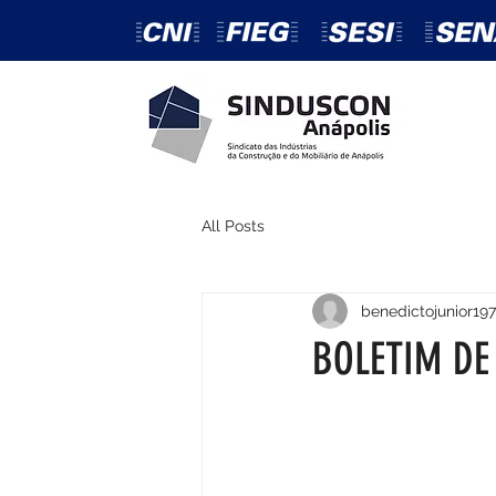
All Posts
benedictojunior197
BOLETIM DE