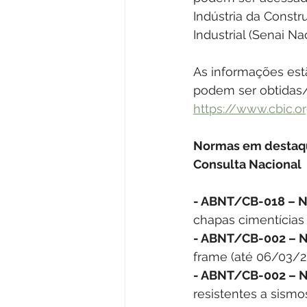
Indústria da Const
Industrial (Senai Nac
As informações est
podem ser obtidas/c
https://www.cbic.
Normas em destaq
Consulta Nacional
- ABNT/CB-018 – 
chapas cimentícias
- ABNT/CB-002 – 
frame (até 06/03/2
- ABNT/CB-002 – 
resistentes a sismo