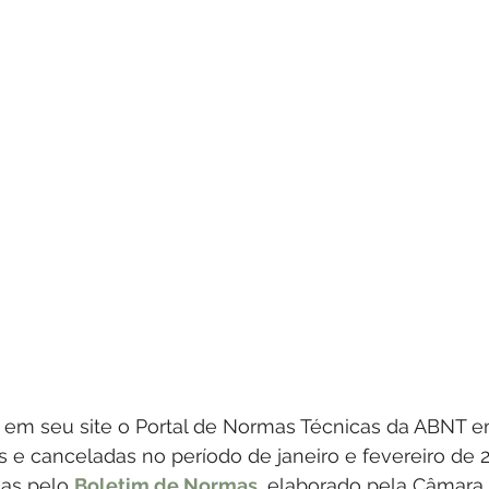
za em seu site o Portal de Normas Técnicas da ABNT e
s e canceladas no período de janeiro e fevereiro de 
as pelo 
Boletim de Normas
, elaborado pela Câmara B