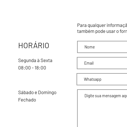
PREFEITURA E CODEGO
Para qualquer informaçã
também pode usar o form
HORÁRIO
Segunda à Sexta
08:00 - 18:00
Sábado e Domingo
Fechado