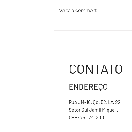
Write a comment...
COMENDA GOMES DE SOUZA RAMOS
CONTATO
ENDEREÇO
Rua JM-16, Qd. 52, Lt. 22
Setor Sul Jamil Miguel .
CEP: 75.124-200