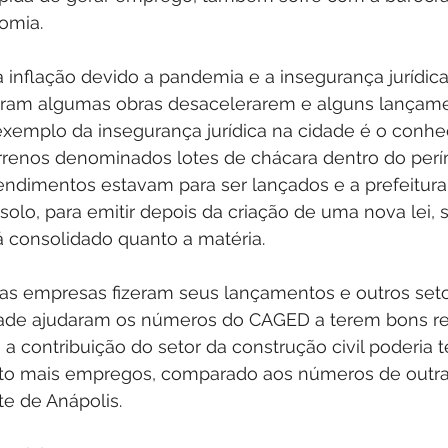
omia. 
da inflação devido a pandemia e a insegurança jurídic
zeram algumas obras desacelerarem e alguns lançam
emplo da insegurança jurídica na cidade é o conhe
errenos denominados lotes de chácara dentro do perí
ndimentos estavam para ser lançados e a prefeitura
olo, para emitir depois da criação de uma nova lei,
tá consolidado quanto a matéria.
s empresas fizeram seus lançamentos e outros seto
ade ajudaram os números do CAGED a terem bons res
a contribuição do setor da construção civil poderia t
to mais empregos, comparado aos números de outra
e de Anápolis.