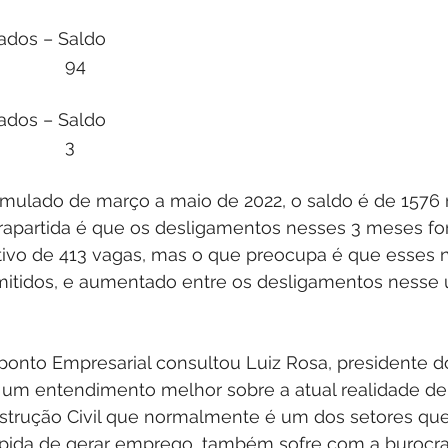
gados – Saldo
             94
gados – Saldo
             3
ulado de março a maio de 2022, o saldo é de 1576 
apartida é que os desligamentos nesses 3 meses fo
ivo de 413 vagas, mas o que preocupa é que esses 
mitidos, e aumentado entre os desligamentos nesse 
ponto Empresarial consultou Luiz Rosa, presidente
 um entendimento melhor sobre a atual realidade de 
strução Civil que normalmente é um dos setores que
pida de gerar emprego, também sofre com a burocra