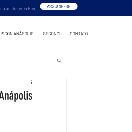
ASSOCIE-SE
ado ao Sistema Fieg
USCON ANÁPOLIS
SECONCI
CONTATO
Anápolis