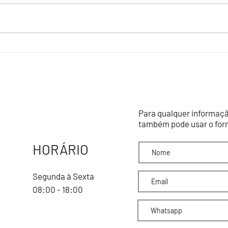
FÓRUM EMPRESARIAL DE ANÁPOLIS
DIÁLO
DISCUTE REAJUSTE DA TSU DO DAIA COM
SETOR
PREFEITURA E CODEGO
Para qualquer informaçã
também pode usar o form
HORÁRIO
Segunda à Sexta
08:00 - 18:00