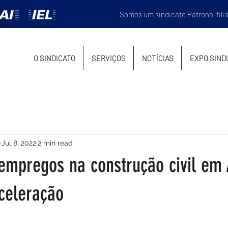
Somos um sindicato Patronal fili
O SINDICATO
SERVIÇOS
NOTÍCIAS
EXPO SIND
Jul 8, 2022
2 min read
empregos na construção civil em 
celeração