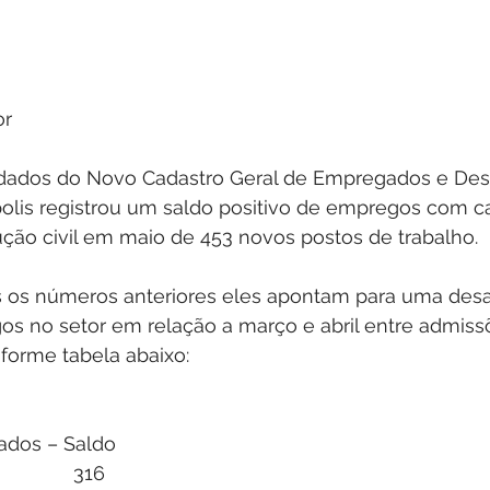
or
dados do Novo Cadastro Geral de Empregados e De
olis registrou um saldo positivo de empregos com ca
ução civil em maio de 453 novos postos de trabalho.
 os números anteriores eles apontam para uma desa
s no setor em relação a março e abril entre admis
forme tabela abaixo:
gados – Saldo 
              316