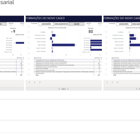
arial