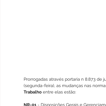
Prorrogadas através portaria n 8.873 de j
(segunda-feira), as mudanças nas normas
Trabalho
 entre elas estão:
NR-01
 - Disposições Gerais e Gerenciam