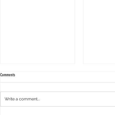
Comments
Write a comment...
COMENDA GOMES DE SOUZA RAMOS
FÓRUM EMPRESAR