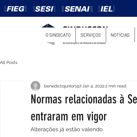
O SINDICATO
SERVIÇOS
NOTÍCIAS
All Posts
benedictojunior197
Jan 4, 2022
2 min read
Normas relacionadas à Se
entraram em vigor
Alterações já estão valendo