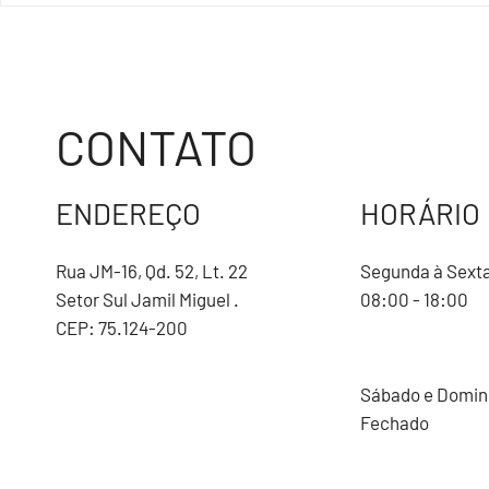
DISCUTE REAJUS
PREFEITURA E C
CONTATO
ENDEREÇO
HORÁRIO
Rua JM-16, Qd. 52, Lt. 22
Segunda à Sext
Setor Sul Jamil Miguel .
08:00 - 18:00
CEP: 75.124-200
Sábado e Domi
Fechado