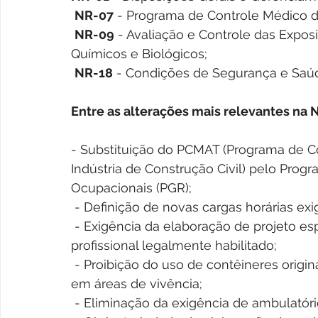
NR-07
 - Programa de Controle Médico 
NR-09
 - Avaliação e Controle das Expos
Químicos e Biológicos;
NR-18
 - Condições de Segurança e Saúd
Entre as alterações mais relevantes na
- Substituição do PCMAT (Programa de C
Indústria de Construção Civil) pelo Pro
Ocupacionais (PGR);
 - Definição de novas cargas horárias exi
 - Exigência da elaboração de projeto específico destinado às áreas de vivência por 
profissional legalmente habilitado;
 - Proibição do uso de contêineres originalmente utilizados para transporte de cargas 
em áreas de vivência;
 - Eliminação da exigência de ambulatóri