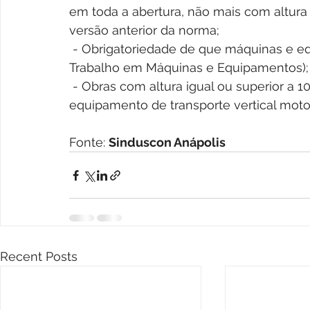
em toda a abertura, não mais com altura
versão anterior da norma; 
 - Obrigatoriedade de que máquinas e equipamentos atendam à NR-12 (Segurança no 
Trabalho em Máquinas e Equipamentos);
 - Obras com altura igual ou superior a 10 metros devem instalar máquina ou 
equipamento de transporte vertical motor
Fonte: 
Sinduscon Anápolis
Recent Posts