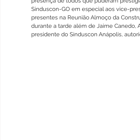
presença de todos que puderam prestigi
Sinduscon-GO em especial aos vice-presi
presentes na 
Reunião Almoço da Constru
durante a tarde
 além de Jaime Canedo, An
presidente do Sinduscon Anápolis, autorid