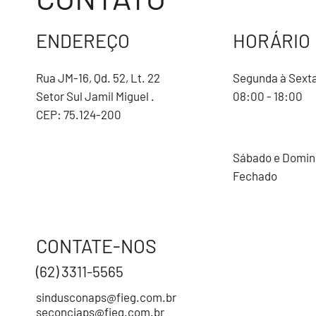
ENDEREÇO
HORÁRIO
Rua JM-16, Qd. 52, Lt. 22
Segunda à Sext
Setor Sul Jamil Miguel .
08:00 - 18:00
CEP: 75.124-200
Sábado e Domi
Fechado
CONTATE-NOS
(62) 3311-5565
sindusconaps@fieg.com.br
seconciaps@fieg.com.br