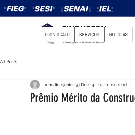
O SINDICATO
SERVIÇOS
NOTÍCIAS
All Posts
benedictojunior197
Dec 14, 2022
1 min read
Prêmio Mérito da Constr