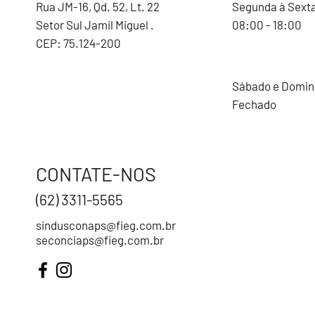
Rua JM-16, Qd. 52, Lt. 22
Segunda à Sext
Setor Sul Jamil Miguel .
08:00 - 18:00
CEP: 75.124-200
Sábado e Domi
Fechado
CONTATE-NOS
(62) 3311-5565
sindusconaps@fieg.com.br
seconciaps@fieg.com.br