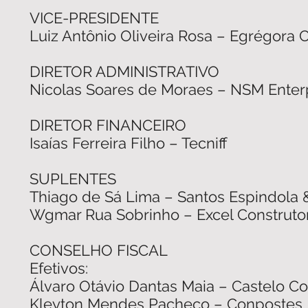
VICE-PRESIDENTE
Luiz Antônio Oliveira Rosa – Egrégora 
DIRETOR ADMINISTRATIVO
Nicolas Soares de Moraes – NSM Enter
DIRETOR FINANCEIRO
Isaías Ferreira Filho – Tecniff
SUPLENTES
Thiago de Sá Lima – Santos Espindola 
Wgmar Rua Sobrinho – Excel Construt
CONSELHO FISCAL
Efetivos:
Álvaro Otávio Dantas Maia – Castelo C
Kleyton Mendes Pacheco – Conpostes