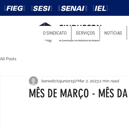
O SINDICATO
SERVIÇOS
NOTÍCIAS
All Posts
benedictojunior197
Mar 2, 2023
2 min read
MÊS DE MARÇO - MÊS DA