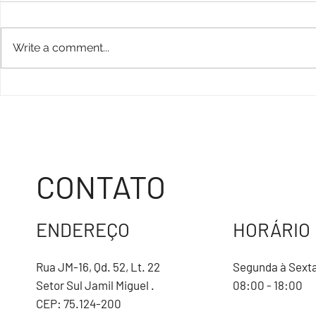
Write a comment...
COMENDA GOMES DE SOUZA RAMOS
FÓRUM EMPRESAR
DISCUTE REAJUS
PREFEITURA E C
CONTATO
ENDEREÇO
HORÁRIO
Rua JM-16, Qd. 52, Lt. 22
Segunda à Sext
Setor Sul Jamil Miguel .
08:00 - 18:00
CEP: 75.124-200