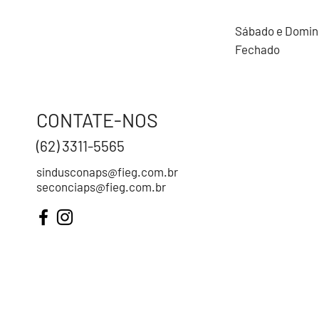
Sábado e Domi
Fechado
CONTATE-NOS
(62) 3311-5565
sindusconaps@fieg.com.br
seconciaps@fieg.com.br