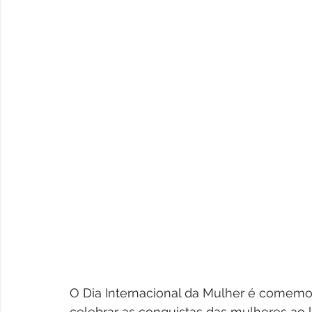
O Dia Internacional da Mulher é comemo
celebrar as conquistas das mulheres ao 